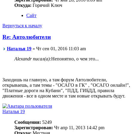
Откуда:
Горячий Ключ
Сайт
Вернуться к началу
Re: Автолюбители
Наталья 19
» Чт сен 01, 2016 11:03 am
Alexandr писал(а):
Непонятно, о чем это...
Заходишь на главную, а там форум Автолюбители,
открываешь, а там темы - "ОСАГО в ГК" , "ОСАГО онлайн!",
"Платные дороги на Кубани", "ПДД, ГИБДД, правила
движения - все в одном месте и там новые открывать будут.
Наталья 19
Сообщения:
5249
Зарегистрирован:
Чт апр 11, 2013 14:42 pm
Откуда:
Местная