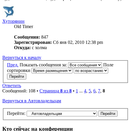
Хуторянин
Old Timer
Сообщения:
847
Зарегистрирован:
Сб янв 02, 2010 12:38 pm
Откуда:
с холма
Вернуться к началу
Пред.
Показать сообщения за:
Поле
сортировки
Ответить
Сообщений: 108 •
Страница
8
из
8
•
1
...
4
,
5
,
6
,
7
,
8
Вернуться в Автовладельцам
Перейти:
Кто сейчас на конференции