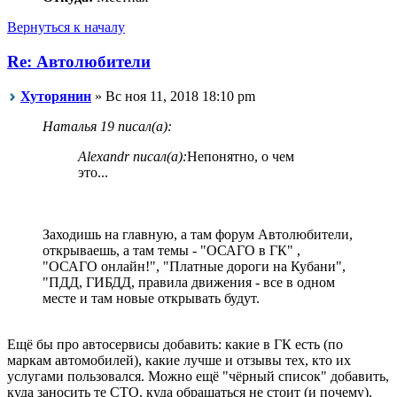
Вернуться к началу
Re: Автолюбители
Хуторянин
» Вс ноя 11, 2018 18:10 pm
Наталья 19 писал(а):
Alexandr писал(а):
Непонятно, о чем
это...
Заходишь на главную, а там форум Автолюбители,
открываешь, а там темы - "ОСАГО в ГК" ,
"ОСАГО онлайн!", "Платные дороги на Кубани",
"ПДД, ГИБДД, правила движения - все в одном
месте и там новые открывать будут.
Ещё бы про автосервисы добавить: какие в ГК есть (по
маркам автомобилей), какие лучше и отзывы тех, кто их
услугами пользовался. Можно ещё "чёрный список" добавить,
куда заносить те СТО, куда обращаться не стоит (и почему).