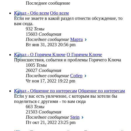
Последнее сообщение
Канал - Обо всем
Обо всем
Если не знаете в какой раздел отнести обсуждение, то
вам сюда.
932
Темы
15603
Сообщения
Последнее сообщение
Марта
Вт янв 31, 2023 20:56 pm
Канал - О Горячем Ключе
О Горячем Ключе
Происшествия, события и проблемы Горячего Ключа
1005
Темы
26027
Сообщения
Последнее сообщение
Собер
Чт ноя 17, 2022 19:22 pm
Канал - Общение по интересам
Общение по интересам
Если у вас есть увлечение, с которым вы хотели бы
поделиться с другими - то вам сюда
663
Темы
21503
Сообщения
Последнее сообщение
Stein
Пт окт 21, 2022 23:25 pm