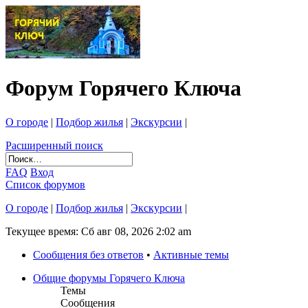
Форум Горячего Ключа
О городе
|
Подбор жилья
|
Экскурсии
|
Расширенный поиск
FAQ
Вход
Список форумов
О городе
|
Подбор жилья
|
Экскурсии
|
Текущее время: Сб авг 08, 2026 2:02 am
Сообщения без ответов
•
Активные темы
Общие форумы Горячего Ключа
Темы
Сообщения