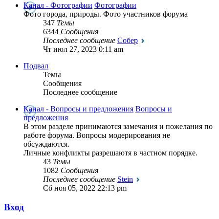
Канал - Фотографии
Фотографии
Фото города, природы. Фото участников форума
347
Темы
6344
Сообщения
Последнее сообщение
Собер
Чт июл 27, 2023 0:11 am
Подвал
Темы
Сообщения
Последнее сообщение
Канал - Вопросы и предложения
Вопросы и
предложения
В этом разделе принимаются замечания и пожелания по
работе форума. Вопросы модерирования не
обсуждаются.
Личные конфликты разрешаютя в частном порядке.
43
Темы
1082
Сообщения
Последнее сообщение
Stein
Сб ноя 05, 2022 22:13 pm
Вход