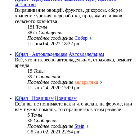
хозяйство
Выращивание овощей, фруктов, дикоросы, сбор и
хранение урожая, переработка, продажа излишков
сельского хозяйства
151
Темы
3875
Сообщения
Последнее сообщение
Собер
Пт ноя 04, 2022 18:22 pm
Канал - Автовладельцам
Автовладельцам
Все, что интересно автовладельцам, страховка, ремонт,
аренда
15
Темы
392
Сообщения
Последнее сообщение
валерьянка
Пт янв 24, 2020 15:09 pm
Канал - Новичкам
Новичкам
Если вы не понимаете как и что делать на форуме, или
вам нужна помощь, то спрашивать в этом разделе
5
Темы
36
Сообщения
Последнее сообщение
Stein
Сб янв 02, 2021 22:54 pm