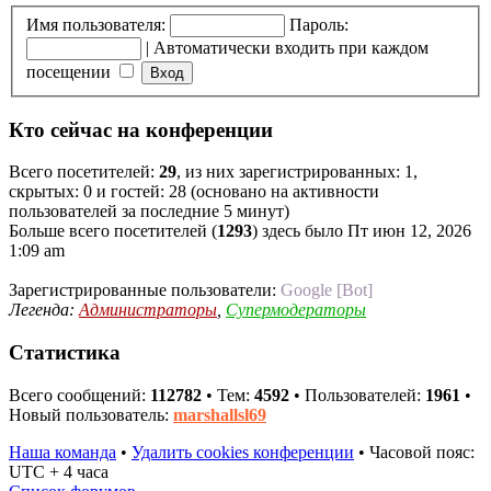
Имя пользователя:
Пароль:
|
Автоматически входить при каждом
посещении
Кто сейчас на конференции
Всего посетителей:
29
, из них зарегистрированных: 1,
скрытых: 0 и гостей: 28 (основано на активности
пользователей за последние 5 минут)
Больше всего посетителей (
1293
) здесь было Пт июн 12, 2026
1:09 am
Зарегистрированные пользователи:
Google [Bot]
Легенда:
Администраторы
,
Супермодераторы
Статистика
Всего сообщений:
112782
• Тем:
4592
• Пользователей:
1961
•
Новый пользователь:
marshallsl69
Наша команда
•
Удалить cookies конференции
•
Часовой пояс:
UTC + 4 часа