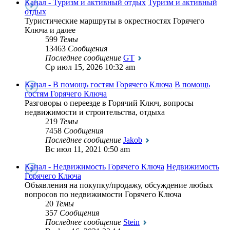
Канал - Туризм и активный отдых
Туризм и активный
отдых
Туристические маршруты в окрестностях Горячего
Ключа и далее
599
Темы
13463
Сообщения
Последнее сообщение
GT
Ср июл 15, 2026 10:32 am
Канал - В помощь гостям Горячего Ключа
В помощь
гостям Горячего Ключа
Разговоры о переезде в Горячий Ключ, вопросы
недвижимости и строительства, отдыха
219
Темы
7458
Сообщения
Последнее сообщение
Jakob
Вс июл 11, 2021 0:50 am
Канал - Недвижимость Горячего Ключа
Недвижимость
Горячего Ключа
Объявления на покупку/продажу, обсуждение любых
вопросов по недвижимости Горячего Ключа
20
Темы
357
Сообщения
Последнее сообщение
Stein