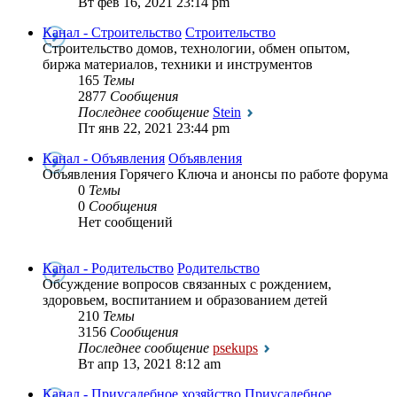
Вт фев 16, 2021 23:14 pm
Канал - Строительство
Строительство
Строительство домов, технологии, обмен опытом,
биржа материалов, техники и инструментов
165
Темы
2877
Сообщения
Последнее сообщение
Stein
Пт янв 22, 2021 23:44 pm
Канал - Объявления
Объявления
Объявления Горячего Ключа и анонсы по работе форума
0
Темы
0
Сообщения
Нет сообщений
Канал - Родительство
Родительство
Обсуждение вопросов связанных с рождением,
здоровьем, воспитанием и образованием детей
210
Темы
3156
Сообщения
Последнее сообщение
psekups
Вт апр 13, 2021 8:12 am
Канал - Приусадебное хозяйство
Приусадебное