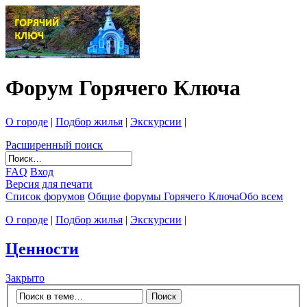
Форум Горячего Ключа
О городе
|
Подбор жилья
|
Экскурсии
|
Расширенный поиск
FAQ
Вход
Версия для печати
Список форумов
Общие форумы Горячего Ключа
Обо всем
О городе
|
Подбор жилья
|
Экскурсии
|
Ценности
Закрыто