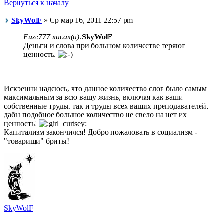
Вернуться к началу
SkyWolF
» Ср мар 16, 2011 22:57 pm
Fuze777 писал(а):
SkyWolF
Деньги и слова при большом количестве теряют
ценность.
Искренни надеюсь, что данное количество слов было самым
максимальным за всю вашу жизнь, включая как ваши
собственные труды, так и труды всех ваших преподавателей,
дабы подобное большое количество не свело на нет их
ценность!
Капитализм закончился! Добро пожаловать в социализм -
"товарищи" бриты!
SkyWolF