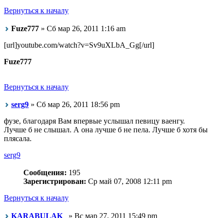
Вернуться к началу
Fuze777
» Сб мар 26, 2011 1:16 am
[url]youtube.com/watch?v=Sv9uXLbA_Gg[/url]
Fuze777
Вернуться к началу
serg9
» Сб мар 26, 2011 18:56 pm
фузе, благодаря Вам впервые услышал певицу ваенгу.
Лучше б не слышал. А она лучше б не пела. Лучше б хотя бы
плясала.
serg9
Сообщения:
195
Зарегистрирован:
Ср май 07, 2008 12:11 pm
Вернуться к началу
KARABULAK_
» Вс мар 27, 2011 15:49 pm