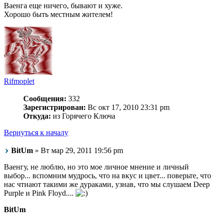
Ваенга еще ничего, бывают и хуже.
Хорошо быть местным жителем!
Rifmoplet
Сообщения:
332
Зарегистрирован:
Вс окт 17, 2010 23:31 pm
Откуда:
из Горячего Ключа
Вернуться к началу
BitUm
» Вт мар 29, 2011 19:56 pm
Ваенгу, не люблю, но это мое личное мнение и личный
выбор... вспомним мудрось, что на вкус и цвет... поверьте, что
нас чтиают такими же дураками, узнав, что мы слушаем Deep
Purple и Pink Floyd....
BitUm