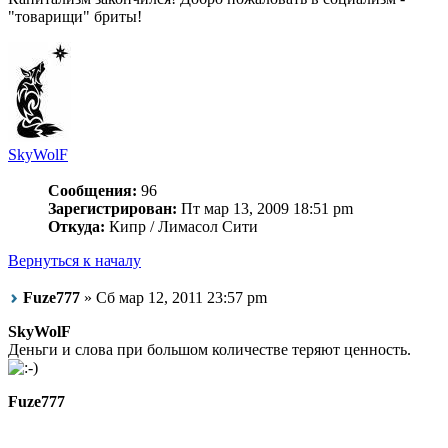
"товарищи" бриты!
SkyWolF
Сообщения:
96
Зарегистрирован:
Пт мар 13, 2009 18:51 pm
Откуда:
Кипр / Лимасол Сити
Вернуться к началу
Fuze777
» Сб мар 12, 2011 23:57 pm
SkyWolF
Деньги и слова при большом количестве теряют ценность.
Fuze777