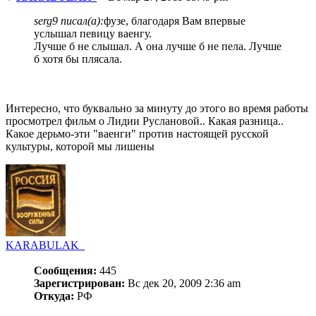
serg9 писал(а):
фузе, благодаря Вам впервые
услышал певицу ваенгу.
Лучше б не слышал. А она лучше б не пела. Лучше
б хотя бы плясала.
Интересно, что буквально за минуту до этого во время работы
просмотрел фильм о Лидии Руслановой.. Какая разница..
Какое дерьмо-эти "ваенги" против настоящей русской
культуры, которой мы лишены
KARABULAK_
Сообщения:
445
Зарегистрирован:
Вс дек 20, 2009 2:36 am
Откуда:
РФ