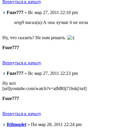
Вернуться к началу
Fuze777
» Вс мар 27, 2011 22:10 pm
serg9 писал(а):
А она лучше б не пела
Ну, что сказать? Не нам решать.
Fuze777
Вернуться к началу
Fuze777
» Вс мар 27, 2011 22:23 pm
Ну вот
[url]youtube.com/watch?v=alMRlj71hsk[/url]
Fuze777
Вернуться к началу
Rifmoplet
» Пн мар 28, 2011 22:24 pm