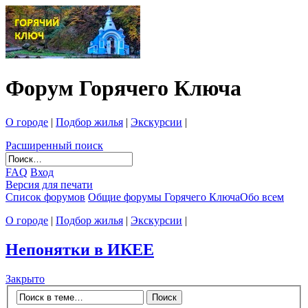
Форум Горячего Ключа
О городе
|
Подбор жилья
|
Экскурсии
|
Расширенный поиск
FAQ
Вход
Версия для печати
Список форумов
Общие форумы Горячего Ключа
Обо всем
О городе
|
Подбор жилья
|
Экскурсии
|
Непонятки в ИКЕЕ
Закрыто