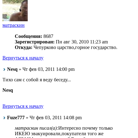
матраскин
Сообщения:
8687
Зарегистрирован:
Пн авг 30, 2010 11:23 am
Откуда:
Чепурково царство,горное государство.
Вернуться к началу
Nesq
» Чт фев 03, 2011 14:00 pm
Тихо сам с собой я веду беседу...
Nesq
Вернуться к началу
Fuze777
» Чт фев 03, 2011 14:08 pm
матраскин писал(а):
Интересно почему только
ИКЕЮ эвакуировали,покупатели того же