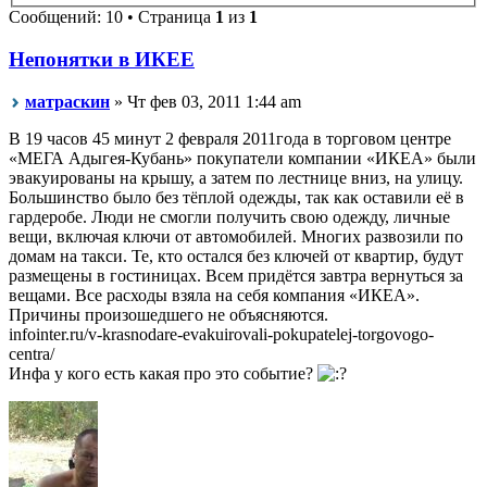
Сообщений: 10 • Страница
1
из
1
Непонятки в ИКЕЕ
матраскин
» Чт фев 03, 2011 1:44 am
В 19 часов 45 минут 2 февраля 2011года в торговом центре
«МЕГА Адыгея-Кубань» покупатели компании «ИКЕА» были
эвакуированы на крышу, а затем по лестнице вниз, на улицу.
Большинство было без тёплой одежды, так как оставили её в
гардеробе. Люди не смогли получить свою одежду, личные
вещи, включая ключи от автомобилей. Многих развозили по
домам на такси. Те, кто остался без ключей от квартир, будут
размещены в гостиницах. Всем придётся завтра вернуться за
вещами. Все расходы взяла на себя компания «ИКЕА».
Причины произошедшего не объясняются.
infointer.ru/v-krasnodare-evakuirovali-pokupatelej-torgovogo-
centra/
Инфа у кого есть какая про это событие?