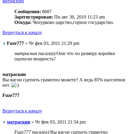
матраскин
Сообщения:
8687
Зарегистрирован:
Пн авг 30, 2010 11:23 am
Откуда:
Чепурково царство,горное государство.
Вернуться к началу
Fuze777
» Чт фев 03, 2011 21:29 pm
матраскин писал(а):
Они что по размеру коробки
оценили мощность?
матраскин
Вы вагон сцепить грамотно можете? А ведь 85% населения
нет.
Fuze777
Вернуться к началу
матраскин
» Чт фев 03, 2011 21:34 pm
Fuze777 писал(а):
Вы вагон сцепить грамотно