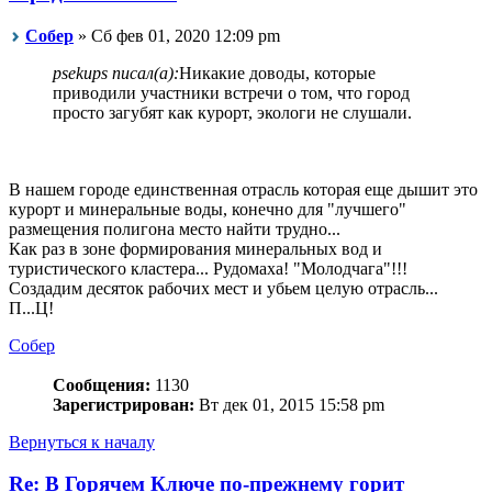
Собер
» Сб фев 01, 2020 12:09 pm
psekups писал(а):
Никакие доводы, которые
приводили участники встречи о том, что город
просто загубят как курорт, экологи не слушали.
В нашем городе единственная отрасль которая еще дышит это
курорт и минеральные воды, конечно для "лучшего"
размещения полигона место найти трудно...
Как раз в зоне формирования минеральных вод и
туристического кластера... Рудомаха! "Молодчага"!!!
Создадим десяток рабочих мест и убьем целую отрасль...
П...Ц!
Собер
Сообщения:
1130
Зарегистрирован:
Вт дек 01, 2015 15:58 pm
Вернуться к началу
Re: В Горячем Ключе по-прежнему горит