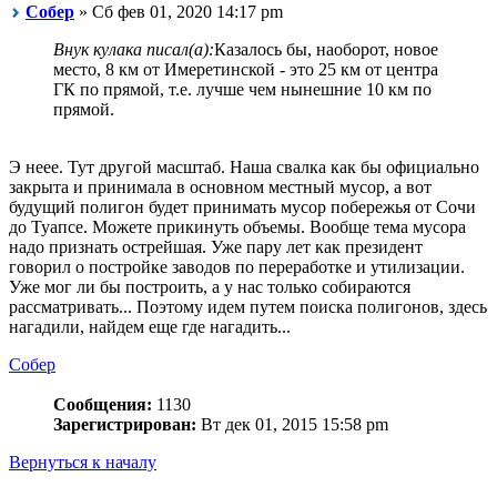
Собер
» Сб фев 01, 2020 14:17 pm
Внук кулака писал(а):
Казалось бы, наоборот, новое
место, 8 км от Имеретинской - это 25 км от центра
ГК по прямой, т.е. лучше чем нынешние 10 км по
прямой.
Э неее. Тут другой масштаб. Наша свалка как бы официально
закрыта и принимала в основном местный мусор, а вот
будущий полигон будет принимать мусор побережья от Сочи
до Туапсе. Можете прикинуть объемы. Вообще тема мусора
надо признать острейшая. Уже пару лет как президент
говорил о постройке заводов по переработке и утилизации.
Уже мог ли бы построить, а у нас только собираются
рассматривать... Поэтому идем путем поиска полигонов, здесь
нагадили, найдем еще где нагадить...
Собер
Сообщения:
1130
Зарегистрирован:
Вт дек 01, 2015 15:58 pm
Вернуться к началу