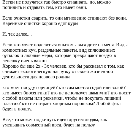
Ветки не получатся так быстро сгнаивать, но, можно
попилить и отдавать тем, кто имеет бани.
Если очистки сварить, то они мгновенно сгнивают без вони.
Варенные очистки хорошо едят куры.
И, так далее....
Если кто хочет поделиться опытом - выходите на меня. Виды
компостных куч, раздельные пакеты, вид сплющенных
бутылок и люблые меры, которые превращают воздух в
лепешку очень важны.
Хорошо бы еще 2х - 3х человек, кто бы рассказал о том, как
снижает экологическую нагрузку от своей жизненной
деятельности для первого ролика.
кто моет посуду горчицей? кто сам моется содой или золой?
кто имеет биосептики? кто не использует шампуни? кто носит
с собой пакеты или рюкзачки, чтобы не покупать лишний
пластик? кто не стирает хлорным порошком? Любой факт
будет в пользу.
Все, что может подкинуть идею другим людям, как
уменьшить совместный вред, будет на пользу.