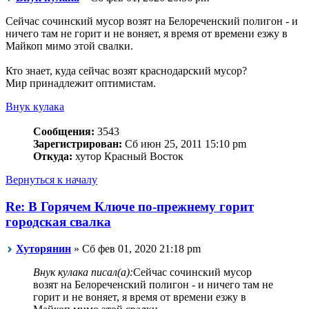
Сейчас сочинский мусор возят на Белореченский полигон - и
ничего там не горит и не воняет, я время от времени езжу в
Майкоп мимо этой свалки.
Кто знает, куда сейчас возят краснодарский мусор?
Мир принадлежит оптимистам.
Внук кулака
Сообщения:
3543
Зарегистрирован:
Сб июн 25, 2011 15:10 pm
Откуда:
хутор Красный Восток
Вернуться к началу
Re: В Горячем Ключе по-прежнему горит
городская свалка
Хуторянин
» Сб фев 01, 2020 21:18 pm
Внук кулака писал(а):
Сейчас сочинский мусор
возят на Белореченский полигон - и ничего там не
горит и не воняет, я время от времени езжу в