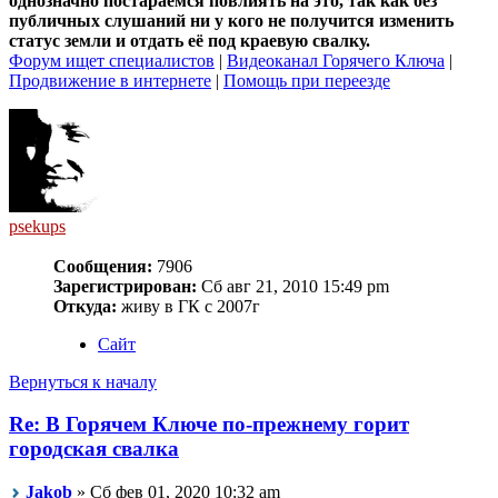
однозначно постараемся повлиять на это, так как без
публичных слушаний ни у кого не получится изменить
статус земли и отдать её под краевую свалку.
Форум ищет специалистов
|
Видеоканал Горячего Ключа
|
Продвижение в интернете
|
Помощь при переезде
psekups
Сообщения:
7906
Зарегистрирован:
Сб авг 21, 2010 15:49 pm
Откуда:
живу в ГК с 2007г
Сайт
Вернуться к началу
Re: В Горячем Ключе по-прежнему горит
городская свалка
Jakob
» Сб фев 01, 2020 10:32 am