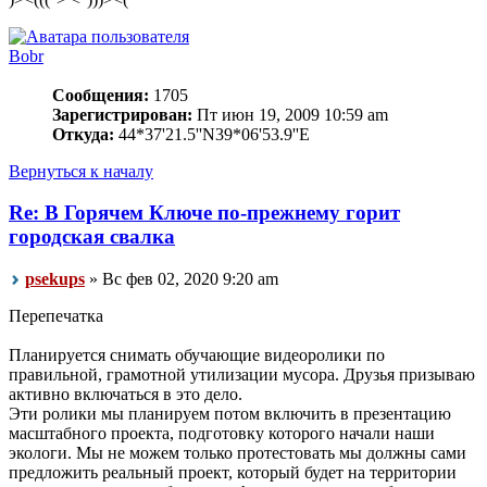
Bobr
Сообщения:
1705
Зарегистрирован:
Пт июн 19, 2009 10:59 am
Откуда:
44*37'21.5''N39*06'53.9''E
Вернуться к началу
Re: В Горячем Ключе по-прежнему горит
городская свалка
psekups
» Вс фев 02, 2020 9:20 am
Перепечатка
Планируется снимать обучающие видеоролики по
правильной, грамотной утилизации мусора. Друзья призываю
активно включаться в это дело.
Эти ролики мы планируем потом включить в презентацию
масштабного проекта, подготовку которого начали наши
экологи. Мы не можем только протестовать мы должны сами
предложить реальный проект, который будет на территории