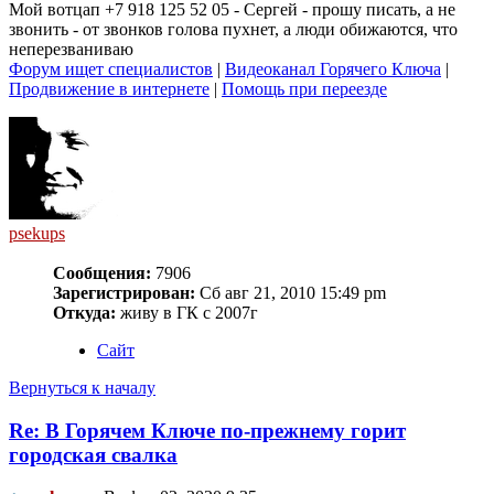
Мой вотцап +7 918 125 52 05 - Сергей - прошу писать, а не
звонить - от звонков голова пухнет, а люди обижаются, что
неперезваниваю
Форум ищет специалистов
|
Видеоканал Горячего Ключа
|
Продвижение в интернете
|
Помощь при переезде
psekups
Сообщения:
7906
Зарегистрирован:
Сб авг 21, 2010 15:49 pm
Откуда:
живу в ГК с 2007г
Сайт
Вернуться к началу
Re: В Горячем Ключе по-прежнему горит
городская свалка