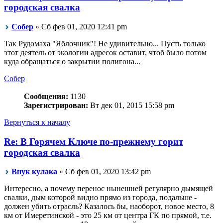
городская свалка
Собер
» Сб фев 01, 2020 12:41 pm
Так Рудомаха "Яблочник"! Не удивительно... Пусть только
этот деятель от экологии адресок оставит, чтоб было потом
куда обращаться о закрытии полигона...
Собер
Сообщения:
1130
Зарегистрирован:
Вт дек 01, 2015 15:58 pm
Вернуться к началу
Re: В Горячем Ключе по-прежнему горит
городская свалка
Внук кулака
» Сб фев 01, 2020 13:42 pm
Интересно, а почему перенос нынешней регулярно дымящей
свалки, дым которой видно прямо из города, подальше -
должен убить отрасль? Казалось бы, наоборот, новое место, 8
км от Имеретинской - это 25 км от центра ГК по прямой, т.е.