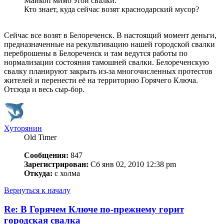
Майкоп мимо этой свалки.
Кто знает, куда сейчас возят краснодарский мусор?
Сейчас все возят в Белореченск. В настоящий момент деньги,
предназначенные на рекультивацию нашей городской свалки
переброшены в Белореченск и там ведутся работы по
нормализации состояния тамошней свалки. Белореченскую
свалку планируют закрыть из-за многочисленных протестов
жителей и перенести её на территорию Горячего Ключа.
Отсюда и весь сыр-бор.
Хуторянин
Old Timer
Сообщения:
847
Зарегистрирован:
Сб янв 02, 2010 12:38 pm
Откуда:
с холма
Вернуться к началу
Re: В Горячем Ключе по-прежнему горит
городская свалка