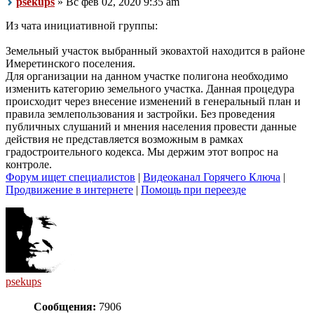
psekups
» Вс фев 02, 2020 9:35 am
Из чата инициативной группы:
Земельный участок выбранный эковахтой находится в районе
Имеретинского поселения.
Для организации на данном участке полигона необходимо
изменить категорию земельного участка. Данная процедура
происходит через внесение изменений в генеральный план и
правила землепользования и застройки. Без проведения
публичных слушаний и мнения населения провести данные
действия не представляется возможным в рамках
градостроительного кодекса. Мы держим этот вопрос на
контроле.
Форум ищет специалистов
|
Видеоканал Горячего Ключа
|
Продвижение в интернете
|
Помощь при переезде
psekups
Сообщения:
7906