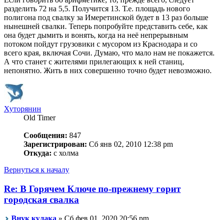
разделить 72 на 5,5. Получится 13. Т.е. площадь нового
полигона под свалку за Имеретинской будет в 13 раз больше
нынешней свалки. Теперь попробуйте представить себе, как
она будет дымить и вонять, когда на неё непрерывным
потоком пойдут грузовики с мусором из Краснодара и со
всего края, включая Сочи. Думаю, что мало нам не покажется.
А что станет с жителями прилегающих к ней станиц,
непонятно. Жить в них совершенно точно будет невозможно.
Хуторянин
Old Timer
Сообщения:
847
Зарегистрирован:
Сб янв 02, 2010 12:38 pm
Откуда:
с холма
Вернуться к началу
Re: В Горячем Ключе по-прежнему горит
городская свалка
Внук кулака
» Сб фев 01, 2020 20:56 pm