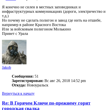
Я конечно не силен в местных заповедниках и
инфраструктурных коммуникациях (дороги, электричество и
т.д.)
Но почему не сделать полигон и завод где нить на отшибе,
например в районе Красного Востока
Или за войсковым полигоном Молькино
Привет с Урала
Jakob
Сообщения:
51
Зарегистрирован:
Вс авг 26, 2018 14:52 pm
Откуда:
Новоуральск
Вернуться к началу
Re: В Горячем Ключе по-прежнему горит
городская свалка