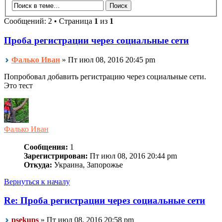
Сообщений: 2 • Страница
1
из
1
Проба регистрации через социальные сети
Фалько Иван
» Пт июл 08, 2016 20:45 pm
Попробовал добавить регистрацию через социальные сети.
Это тест
Фалько Иван
Сообщения:
1
Зарегистрирован:
Пт июл 08, 2016 20:44 pm
Откуда:
Украина, Запорожье
Вернуться к началу
Re: Проба регистрации через социальные сети
psekups
» Пт июл 08, 2016 20:58 pm