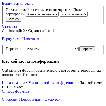
Вернуться к началу
Показать сообщения за:
Поле
сортировки
Ответить
Сообщений: 2 • Страница
1
из
1
Вернуться в Новичкам
Перейти:
Кто сейчас на конференции
Сейчас этот форум просматривают: нет зарегистрированных
пользователей и гости: 1
Наша команда
•
Удалить cookies конференции
•
Часовой пояс:
UTC + 4 часа
Список форумов
О городе
|
Подбор жилья
|
Экскурсии
|