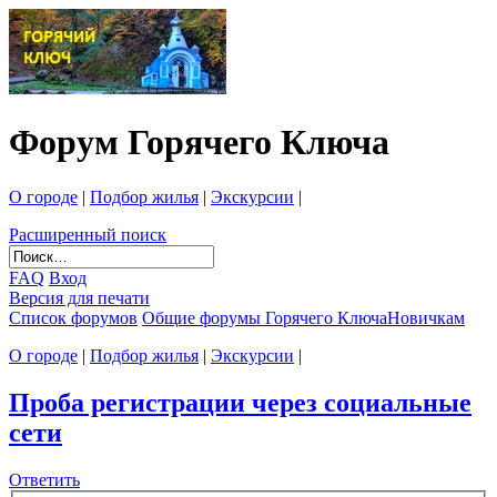
Форум Горячего Ключа
О городе
|
Подбор жилья
|
Экскурсии
|
Расширенный поиск
FAQ
Вход
Версия для печати
Список форумов
Общие форумы Горячего Ключа
Новичкам
О городе
|
Подбор жилья
|
Экскурсии
|
Проба регистрации через социальные
сети
Ответить