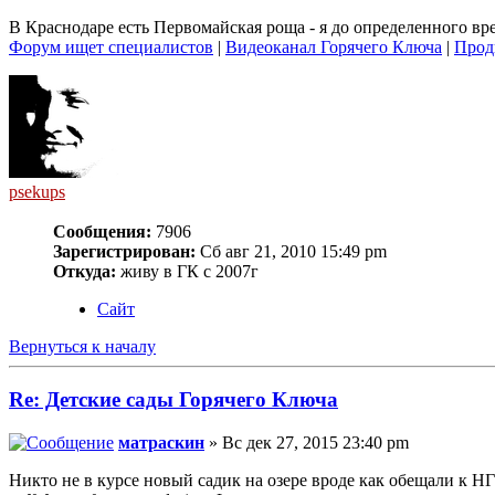
В Краснодаре есть Первомайская роща - я до определенного вр
Форум ищет специалистов
|
Видеоканал Горячего Ключа
|
Прод
psekups
Сообщения:
7906
Зарегистрирован:
Сб авг 21, 2010 15:49 pm
Откуда:
живу в ГК с 2007г
Сайт
Вернуться к началу
Re: Детские сады Горячего Ключа
матраскин
» Вс дек 27, 2015 23:40 pm
Никто не в курсе новый садик на озере вроде как обещали к НГ 