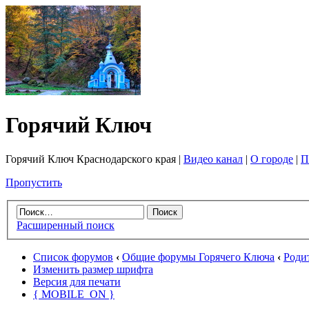
Горячий Ключ
Горячий Ключ Краснодарского края |
Видео канал
|
О городе
|
П
Пропустить
Расширенный поиск
Список форумов
‹
Общие форумы Горячего Ключа
‹
Роди
Изменить размер шрифта
Версия для печати
{ MOBILE_ON }