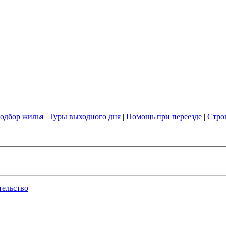
одбор жилья
|
Туры выходного дня
|
Помощь при переезде
|
Стро
тельство