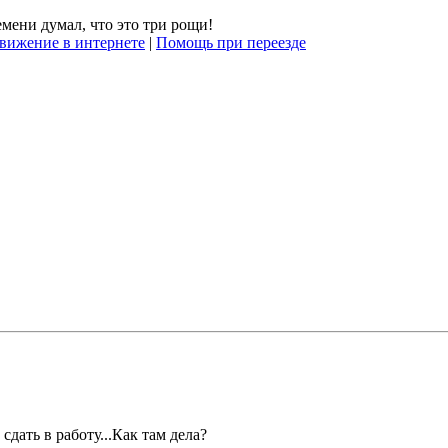
емени думал, что это три рощи!
вижение в интернете
|
Помощь при переезде
сдать в работу...Как там дела?