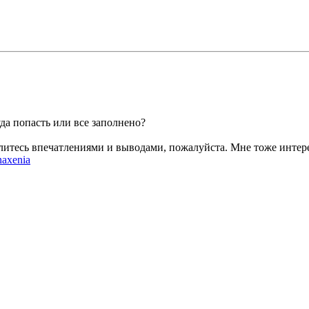
уда попасть или все заполнено?
елитесь впечатлениями и выводами, пожалуйста. Мне тоже интере
naxenia