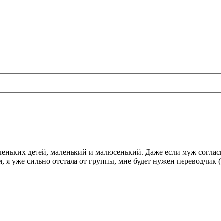
маленьких детей, маленький и малюсенький. Даже если муж соглас
м, я уже сильно отстала от группы, мне будет нужен переводчик (