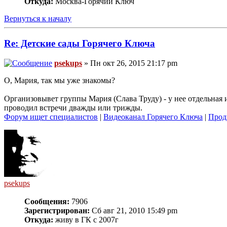
Откуда:
Москва-Горячий Ключ
Вернуться к началу
Re: Детские сады Горячего Ключа
psekups
» Пн окт 26, 2015 21:17 pm
О, Мария, так мы уже знакомы?
Организовывет группы Мария (Слава Труду) - у нее отдельная и
проводил встречи дважды или трижды.
Форум ищет специалистов
|
Видеоканал Горячего Ключа
|
Прод
psekups
Сообщения:
7906
Зарегистрирован:
Сб авг 21, 2010 15:49 pm
Откуда:
живу в ГК с 2007г