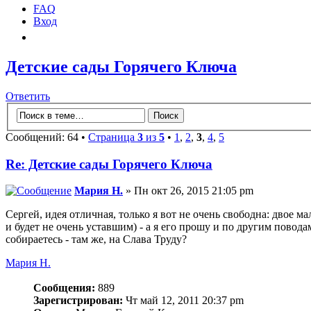
FAQ
Вход
Детские сады Горячего Ключа
Ответить
Сообщений: 64 •
Страница
3
из
5
•
1
,
2
,
3
,
4
,
5
Re: Детские сады Горячего Ключа
Мария Н.
» Пн окт 26, 2015 21:05 pm
Сергей, идея отличная, только я вот не очень свободна: двое 
и будет не очень уставшим) - а я его прошу и по другим повода
собираетесь - там же, на Слава Труду?
Мария Н.
Сообщения:
889
Зарегистрирован:
Чт май 12, 2011 20:37 pm