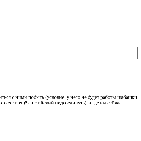
иться с ними побыть (условие: у него не будет работы-шабашки,
это если ещё английский подсоединять). а где вы сейчас