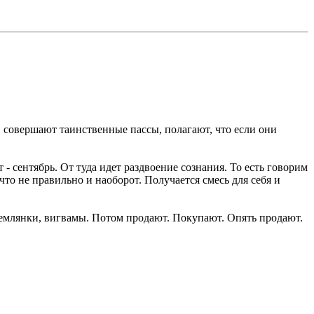
, совершают таинственные пассы, полагают, что если они
 - сентябрь. От туда идет раздвоение сознания. То есть говорим
 что не правильно и наоборот. Получается смесь для себя и
землянки, вигвамы. Потом продают. Покупают. Опять продают.