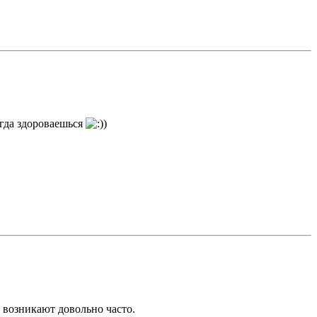
когда здороваешься
)
 возникают довольно часто.