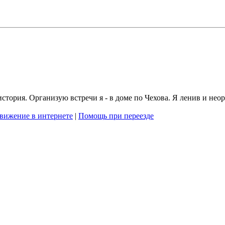
стория. Организую встречи я - в доме по Чехова. Я ленив и нео
вижение в интернете
|
Помощь при переезде