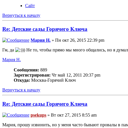
Сайт
Вернуться к началу
Re: Детские сады Горячего Ключа
Мария Н.
» Пн окт 26, 2015 22:39 pm
Гм, да
)) Не то, чтобы прямо мы много общались, но я думала
Мария Н.
Сообщения:
889
Зарегистрирован:
Чт май 12, 2011 20:37 pm
Откуда:
Москва-Горячий Ключ
Вернуться к началу
Re: Детские сады Горячего Ключа
psekups
» Вт окт 27, 2015 8:55 am
Мария, прошу извинить, но у меня часто бывают провалы в пам