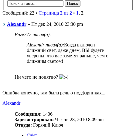
Сообщений: 22 •
Страница
2
из
2
•
1
,
2
Alexandr
» Пт дек 24, 2010 23:30 pm
Fuze777 писал(а):
Alexandr писал(а):
Когда включен
ближний свет, даже днём, ВЫ будете
уверены, что вас заметят раньше, чем с
ближним светом!
Ни чего не понятно?
Ошибка конечно, там была речь о подфарниках...
Alexandr
Сообщения:
1406
Зарегистрирован:
Чт янв 28, 2010 8:09 am
Откуда:
Горячий Ключ
Сайт