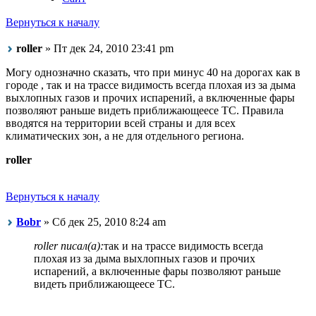
Вернуться к началу
roller
» Пт дек 24, 2010 23:41 pm
Могу однозначно сказать, что при минус 40 на дорогах как в
городе , так и на трассе видимость всегда плохая из за дыма
выхлопных газов и прочих испарений, а включенные фары
позволяют раньше видеть приближающеесе ТС. Правила
вводятся на территории всей страны и для всех
климатических зон, а не для отдельного региона.
roller
Вернуться к началу
Bobr
» Сб дек 25, 2010 8:24 am
roller писал(а):
так и на трассе видимость всегда
плохая из за дыма выхлопных газов и прочих
испарений, а включенные фары позволяют раньше
видеть приближающеесе ТС.