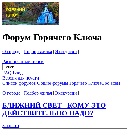
Форум Горячего Ключа
О городе
|
Подбор жилья
|
Экскурсии
|
Расширенный поиск
FAQ
Вход
Версия для печати
Список форумов
Общие форумы Горячего Ключа
Обо всем
О городе
|
Подбор жилья
|
Экскурсии
|
БЛИЖНИЙ СВЕТ - КОМУ ЭТО
ДЕЙСТВИТЕЛЬНО НАДО?
Закрыто