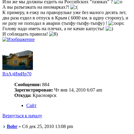
Или же мы должны ездить на Российских "тазиках" ?
А вы разъезжать на иномарках?!
К примеру, я езжу на праворульке уже без малого десять лет,
два раза ездил в отпуск в Крым ( 6000 км. в щдну сторону), и
не разу не поподал в аварии (тьпфу-тьпфу-тьпфу) !
Голову надо иметь на плечах, а не качан капусты!
И соблюдать правила!
ВлАдИмИр70
Сообщения:
884
Зарегистрирован:
Чт янв 14, 2010 6:07 am
Откуда:
Красноярск
Сайт
Вернуться к началу
Bobr
» Сб дек 25, 2010 13:08 pm