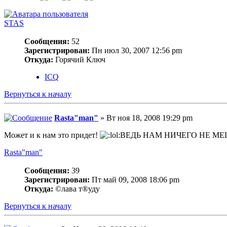
STAS
Сообщения:
52
Зарегистрирован:
Пн июл 30, 2007 12:56 pm
Откуда:
Горячий Ключ
ICQ
Вернуться к началу
Rasta"man"
» Вт ноя 18, 2008 19:29 pm
Может и к нам это придет!
ВЕДЬ НАМ НИЧЕГО НЕ М
Rasta"man"
Сообщения:
39
Зарегистрирован:
Пт май 09, 2008 18:06 pm
Откуда:
©лава т®уду
Вернуться к началу