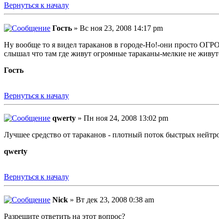
Вернуться к началу
Гость
» Вс ноя 23, 2008 14:17 pm
Ну вообще то я видел тараканов в городе-Но!-они просто ОГРО
слышал что там где живут огромные тараканы-мелкие не живу
Гость
Вернуться к началу
qwerty
» Пн ноя 24, 2008 13:02 pm
Лучшее средство от тараканов - плотный поток быстрых нейтро
qwerty
Вернуться к началу
Nick
» Вт дек 23, 2008 0:38 am
Разрешите ответить на этот вопрос?