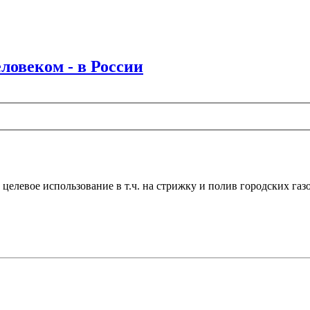
ловеком - в России
 целевое использование в т.ч. на стрижку и полив городских газо