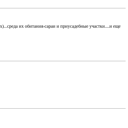
...среда их обитания-сараи и приусадебные участки....и еще