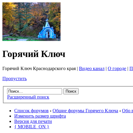
Горячий Ключ
Горячий Ключ Краснодарского края |
Видео канал
|
О городе
|
П
Пропустить
Расширенный поиск
Список форумов
‹
Общие форумы Горячего Ключа
‹
Обо 
Изменить размер шрифта
Версия для печати
{ MOBILE_ON }