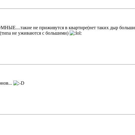
МНЫЕ....такие не приживутся в квартире(нет таких дыр больших)
т(типа не уживаются с большими)
нов...