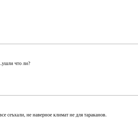
...ушли что ли?
все сеъхали, не наверное климат не для тараканов.