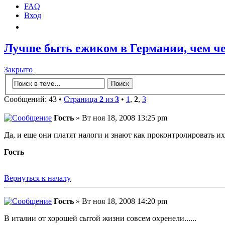
FAQ
Вход
Лучше быть ежиком в Германии, чем че
Закрыто
Сообщений: 43 •
Страница
2
из
3
•
1
,
2
,
3
Гость
» Вт ноя 18, 2008 13:25 pm
Да, и еще они платят налоги и знают как проконтролировать их
Гость
Вернуться к началу
Гость
» Вт ноя 18, 2008 14:20 pm
В италии от хорошей сытой жизни совсем охренели......