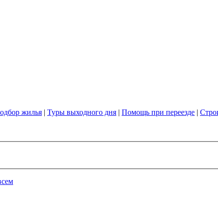
одбор жилья
|
Туры выходного дня
|
Помощь при переезде
|
Стро
всем