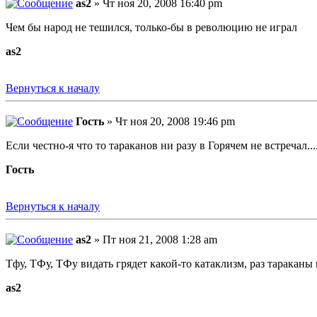
as2
» Чт ноя 20, 2008 16:40 pm
Чем бы народ не тешился, только-бы в революцию не играл
as2
Вернуться к началу
Гость
» Чт ноя 20, 2008 19:46 pm
Если честно-я что то тараканов ни разу в Горячем не встречал..
Гость
Вернуться к началу
as2
» Пт ноя 21, 2008 1:28 am
Тфу, ТФу, ТФу видать грядет какой-то катаклизм, раз тараканы 
as2