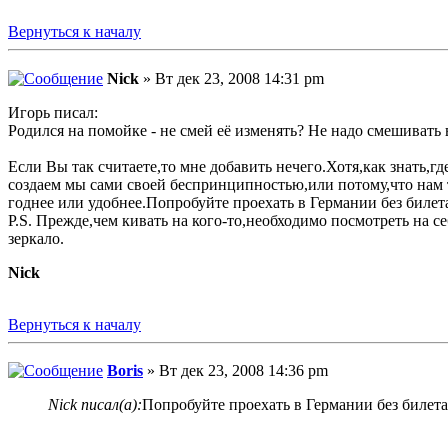
Вернуться к началу
Nick
» Вт дек 23, 2008 14:31 pm
Игорь писал:
Родился на помойке - не смей её изменять? Не надо смешивать
Если Вы так считаете,то мне добавить нечего.Хотя,как знать,
создаем мы сами своей беспринципностью,или потому,что нам 
годнее или удобнее.Попробуйте проехать в Германии без билет
P.S. Прежде,чем кивать на кого-то,необходимо посмотреть на се
зеркало.
Nick
Вернуться к началу
Boris
» Вт дек 23, 2008 14:36 pm
Nick писал(а):
Попробуйте проехать в Германии без билета