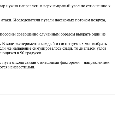
удар нужно направлять в верхне-правый угол по отношению к
 атаки. Исследователи пугали насекомых потоком воздуха,
 способны совершенно случайным образом выбрать один из
я". В ходе эксперимента каждый из испытуемых мог выбрать
сли же нападение симулировалось сзади, то диапазон углов
ающихся в 90 градусов.
р пути отхода связан с внешними факторами – направлением
ются неизвестными.