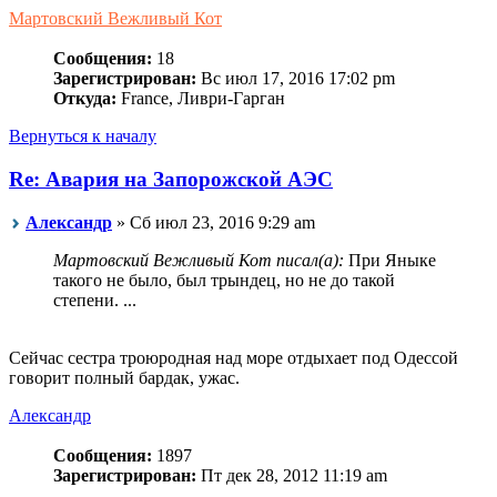
Мартовский Вежливый Кот
Сообщения:
18
Зарегистрирован:
Вс июл 17, 2016 17:02 pm
Откуда:
France, Ливри-Гарган
Вернуться к началу
Re: Авария на Запорожской АЭС
Алeксандр
» Сб июл 23, 2016 9:29 am
Мартовский Вежливый Кот писал(а):
При Яныке
такого не было, был трындец, но не до такой
степени. ...
Сейчас сестра троюродная над море отдыхает под Одессой
говорит полный бардак, ужас.
Алeксандр
Сообщения:
1897
Зарегистрирован:
Пт дек 28, 2012 11:19 am