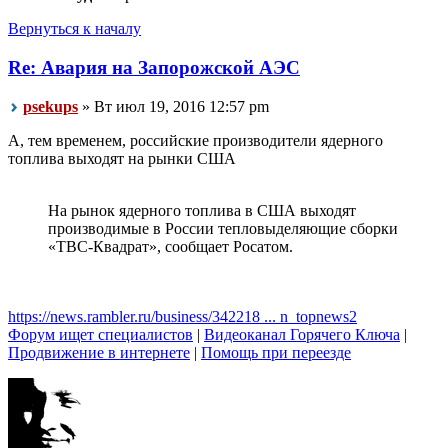
Вернуться к началу
Re: Авария на Запорожской АЭС
psekups
» Вт июл 19, 2016 12:57 pm
А, тем временем, российские производители ядерного
топлива выходят на рынки США
На рынок ядерного топлива в США выходят
производимые в России тепловыделяющие сборки
«ТВС-Квадрат», сообщает Росатом.
https://news.rambler.ru/business/342218 ... n_topnews2
Форум ищет специалистов
|
Видеоканал Горячего Ключа
|
Продвижение в интернете
|
Помощь при переезде