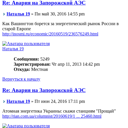
Re: Авария на Запорожской АЭС
Наталья 19
» Пн май 30, 2016 14:55 pm
Как Вашингтон борется за энергетический рынок России в
старой Европе
http://inosmi.ru/economic/20160519/236576249.html
Наталья 19
Сообщения:
5249
Зарегистрирован:
Чт апр 11, 2013 14:42 pm
Откуда:
Местная
Вернуться к началу
Re: Авария на Запорожской АЭС
Наталья 19
» Пт июн 24, 2016 17:11 pm
Атомная энергетика Украины: скажи станциям "Прощай"
http://rian.com.ua/columnist/20160619/1 ... 25460.html