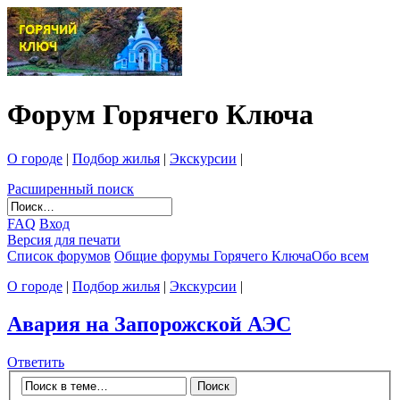
Форум Горячего Ключа
О городе
|
Подбор жилья
|
Экскурсии
|
Расширенный поиск
FAQ
Вход
Версия для печати
Список форумов
Общие форумы Горячего Ключа
Обо всем
О городе
|
Подбор жилья
|
Экскурсии
|
Авария на Запорожской АЭС
Ответить