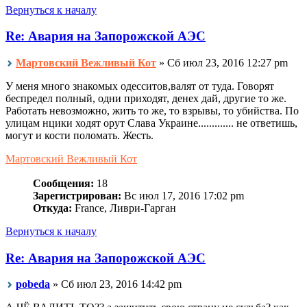
Вернуться к началу
Re: Авария на Запорожской АЭС
Мартовский Вежливый Кот
» Сб июл 23, 2016 12:27 pm
У меня много знакомых одесситов,валят от туда. Говорят
беспредел полный, одни приходят, денех дай, другие то же.
Работать невозможно, жить то же, то взрывы, то убийства. По
улицам нцики ходят орут Слава Украине............. не ответишь,
могут и кости поломать. Жесть.
Мартовский Вежливый Кот
Сообщения:
18
Зарегистрирован:
Вс июл 17, 2016 17:02 pm
Откуда:
France, Ливри-Гарган
Вернуться к началу
Re: Авария на Запорожской АЭС
pobeda
» Сб июл 23, 2016 14:42 pm