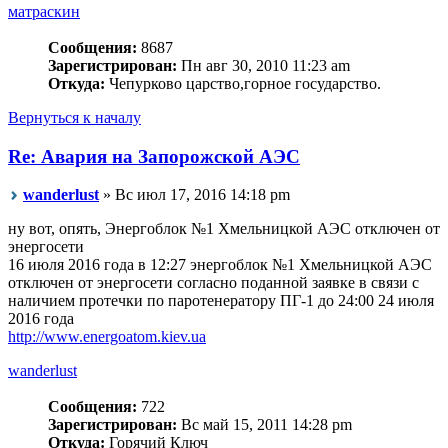
матраскин
Сообщения:
8687
Зарегистрирован:
Пн авг 30, 2010 11:23 am
Откуда:
Чепурково царство,горное государство.
Вернуться к началу
Re: Авария на Запорожской АЭС
wanderlust
» Вс июл 17, 2016 14:18 pm
ну вот, опять, Энергоблок №1 Хмельницкой АЭС отключен от
энергосети
16 июля 2016 года в 12:27 энергоблок №1 Хмельницкой АЭС
отключен от энергосети согласно поданной заявке в связи с
наличием протечки по паротенератору ПГ-1 до 24:00 24 июля
2016 года
http://www.energoatom.kiev.ua
wanderlust
Сообщения:
722
Зарегистрирован:
Вс май 15, 2011 14:28 pm
Откуда:
Горячий Ключ