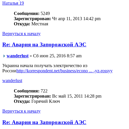
Наталья 19
Сообщения:
5249
Зарегистрирован:
Чт апр 11, 2013 14:42 pm
Откуда:
Местная
Вернуться к началу
Re: Авария на Запорожской АЭС
wanderlust
» Сб июн 25, 2016 8:57 am
Украина начала получать электричество из
России
http://korrespondent.net/business/econo ... -yz-rossyy
wanderlust
Сообщения:
722
Зарегистрирован:
Вс май 15, 2011 14:28 pm
Откуда:
Горячий Ключ
Вернуться к началу
Re: Авария на Запорожской АЭС